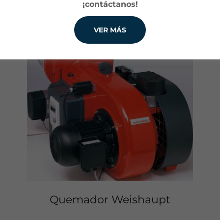
¡contáctanos!
VER MÁS
Quemador Weishaupt